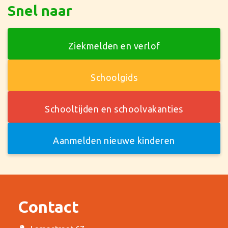
Snel naar
Ziekmelden en verlof
Schoolgids
Schooltijden en schoolvakanties
Aanmelden nieuwe kinderen
Contact