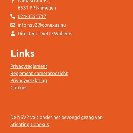
Lamastraat 67,
6531 PP Nijmegen
024-3551717
info.nsv2@conexus.nu
Directeur: Lyëtte Wullems
Links
Privacyreglement
Reglement cameratoezicht
Privacyverklaring
Cookies
De NSV2 valt onder het bevoegd gezag van
Stichting Conexus