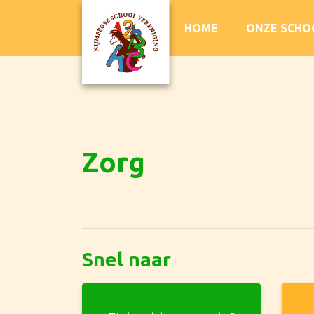
HOME
ONZE SCH
Zorg
Snel naar