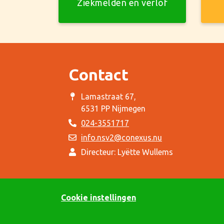
Ziekmelden en verlof
Contact
Lamastraat 67,
6531 PP Nijmegen
024-3551717
info.nsv2@conexus.nu
Directeur: Lyëtte Wullems
Cookie instellingen