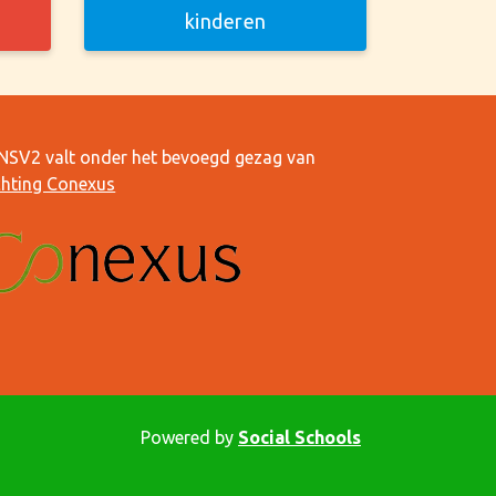
kinderen
NSV2 valt onder het bevoegd gezag van
chting Conexus
Powered by
Social Schools