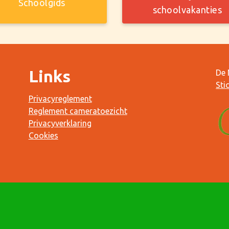
Schoolgids
schoolvakanties
Links
De 
Sti
Privacyreglement
Reglement cameratoezicht
Privacyverklaring
Cookies